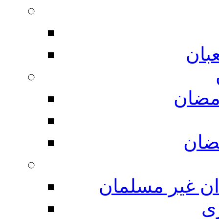
بان
مضان
ضان
ان غیر مسلمان
ی