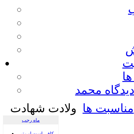
ش
يت
ها
ديدگاه محمد
مناسبت ها
ولادت شهادت
ماه رجب
کافی است لب تر