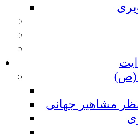
یری
ایت
(ص)
نظر مشاهیر جهانی
ی