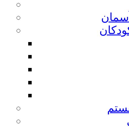
آسمان
ودکان
ستم