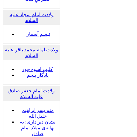
ولادت امام سجاد علیه
السلام
تبسم آسمان
ولادت امام محمد باقر علیه
السلام
کلیپ اسوه جود
یادگار پنجم
ولادت امام جعفر صادق
علیه السلام
منم پسر ابراهیم
خلیل الله
نشان دین‌داری؛ به
بهانه‌ی میلاد امام
صادق