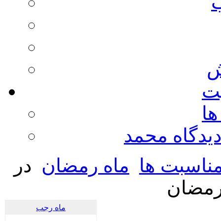
ش
يت
ها
ديدگاه محمد
ناسبت ها
ماه رمضان
در
رمضان
ماه رجب