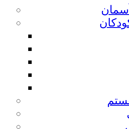
آسمان
ودکان
ستم