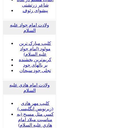
شاعر زرتشتی
پیشوای رئوف
ولادت امام جواد علیه
السلام
کلیپ مبارک ترین
مولود (امام جواد
علیه السلام)
کریم‌ترین بخشنده
بر بالهای جود
تجلی جود سبحان
ولادت امام هادی علیه
السلام
کلیپ مهر هادی
(زیرنویس انگلیسی)
كسي مثل مسيح (به
مناسبت ميلاد امام
هادي عليه السلام)