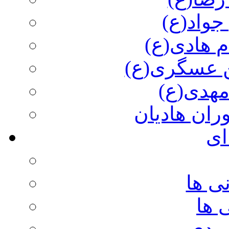
جواد(ع)
م هادی(ع)
 عسگری(ع)
مهدی(ع)
وران هادیان
ای
ی ها
 ها
ویدی