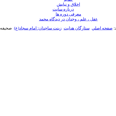
اخلاق و نیایش
درباره سايت
معرفی دوره ها
عقل ، علم ، وجدان در ديدگاه محمد
:
صفحه اصلي
ستارگان هدایت
زینت ساجدان: امام سجاد(ع)
صحیفه 